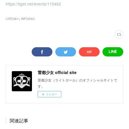
https://tiget.net/events/115462
LIVE
(
381
)
INFO
(
540
)
雷都少女 official site
雷都少女（ライトガール）のオフィシャルサイトで
す。
フォロー
関連記事