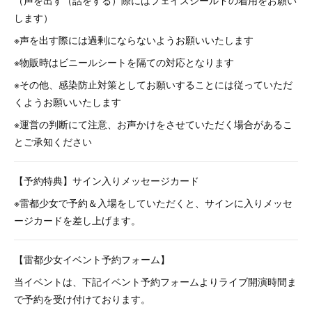
（声を出す（話をする）際にはフェイスシールドの着用をお願い
します）
※声を出す際には過剰にならないようお願いいたします
※物販時はビニールシートを隔ての対応となります
※その他、感染防止対策としてお願いすることには従っていただ
くようお願いいたします
※運営の判断にて注意、お声かけをさせていただく場合があるこ
とご承知ください
【予約特典】サイン入りメッセージカード
※雷都少女で予約＆入場をしていただくと、サインに入りメッセ
ージカードを差し上げます。
【雷都少女イベント予約フォーム】
当イベントは、下記イベント予約フォームよりライブ開演時間ま
で予約を受け付けております。