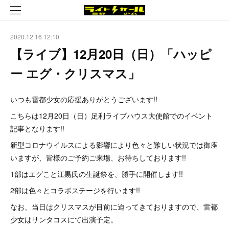
2020.12.16 12:10
【ライブ】12月20日（日）「ハッピ
ー エグ・クリスマス」
いつも雷都少女の応援ありがとうございます!!
こちらは12月20日（日）足利ライブハウス大使館でのイベント
記事となります!!
新型コロナウイルスによる影響により色々と難しい状況では御座
いますが、皆様のご予約ご来場、お待ちしております!!
1部はエグこと江黒氏の生誕祭を、勝手に開催します!!
2部は色々とコラボステージを行います!!
なお、当日はクリスマスが目前に迫ってきておりますので、雷都
少女はサンタコスにて出演予定。