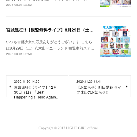
2026.08.01 22:52
宮城遠征!!【観覧無料ライブ】8月29日（土）八木山ベニーランド
いつも雷都少女の応援ありがとうございます!!こちら
は8月29日（土）八木山ベニーランド 観覧車前ステ…
2026.08.01 22:50
2020.11.20 14:20
2020.11.20 11:41
東京遠征!!【ライブ】12月
【お知らせ】町田愛花 ライ
30日（日）「Beat
ブ休止のお知らせ!!
Happening！Hello Again…
Copyright © 2017 LIGHT GIRL official.