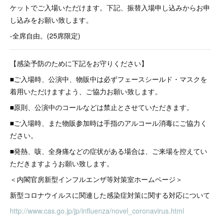
ケットでご入場いただけます。下記、振替入場申し込みからお申
し込みをお願い致します。
-全席自由。(25席限定)
【感染予防のために下記をお守りください】
■ご入場時、公演中、物販中は必ずフェースシールド・マスクを
着用いただけますよう、ご協力お願い致します。
■原則、公演中のコールなどは禁止とさせていただきます。
■ご入場時、また物販参加時は手指のアルコール消毒にご協力く
ださい。
■発熱、咳、全身痛などの症状がある場合は、ご来場を控えてい
ただきますようお願い致します。
＜内閣官房新型インフルエンザ等対策室ホームページ＞
新型コロナウイルスに関連した感染症対策に関する対応について
http://www.cas.go.jp/jp/influenza/novel_coronavirus.html