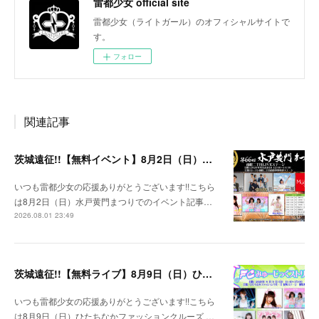
雷都少女 official site
雷都少女（ライトガール）のオフィシャルサイトで
す。
フォロー
関連記事
茨城遠征!!【無料イベント】8月2日（日）水戸黄門まつり
いつも雷都少女の応援ありがとうございます!!こちら
は8月2日（日）水戸黄門まつりでのイベント記事…
2026.08.01 23:49
茨城遠征!!【無料ライブ】8月9日（日）ひたちなかファッションクルーズ 野外ステージ
いつも雷都少女の応援ありがとうございます!!こちら
は8月9日（日）ひたちなかファッションクルーズ …