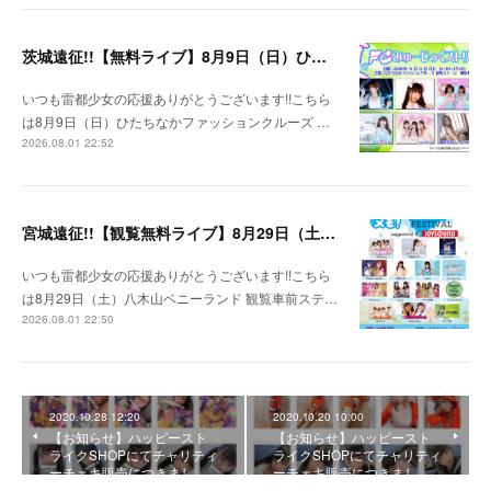
茨城遠征!!【無料ライブ】8月9日（日）ひたちなかファッションクルーズ 野外ステージ
いつも雷都少女の応援ありがとうございます!!こちら
は8月9日（日）ひたちなかファッションクルーズ …
2026.08.01 22:52
宮城遠征!!【観覧無料ライブ】8月29日（土）八木山ベニーランド
いつも雷都少女の応援ありがとうございます!!こちら
は8月29日（土）八木山ベニーランド 観覧車前ステ…
2026.08.01 22:50
2020.10.28 12:20
2020.10.20 10:00
【お知らせ】ハッピースト
【お知らせ】ハッピースト
ライクSHOPにてチャリティ
ライクSHOPにてチャリティ
ーチェキ販売につきまし…
ーチェキ販売につきまし…