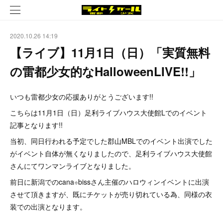
2020.10.26 14:19
【ライブ】11月1日（日）「実質無料
の雷都少女的なHalloweenLIVE!!」
いつも雷都少女の応援ありがとうございます!!
こちらは11月1日（日）足利ライブハウス大使館Lでのイベント
記事となります!!
当初、同日行われる予定でした郡山MBLでのイベント出演でした
がイベント自体が無くなりましたので、足利ライブハウス大使館
さんにてワンマンライブとなりました。
前日に新潟でのcana÷bissさん主催のハロウィンイベントに出演
させて頂きますが、既にチケットが売り切れている為、同様の衣
装での出演となります。