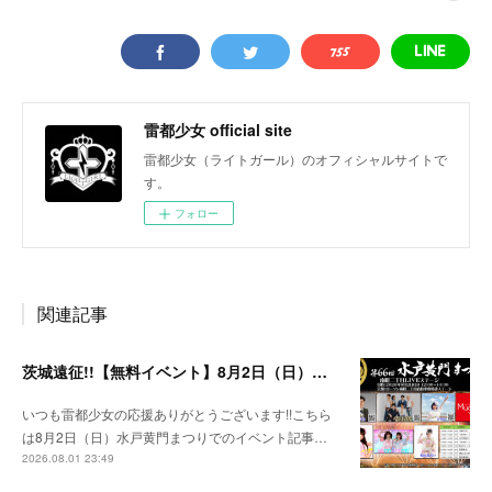
雷都少女 official site
雷都少女（ライトガール）のオフィシャルサイトで
す。
フォロー
関連記事
茨城遠征!!【無料イベント】8月2日（日）水戸黄門まつり
いつも雷都少女の応援ありがとうございます!!こちら
は8月2日（日）水戸黄門まつりでのイベント記事…
2026.08.01 23:49