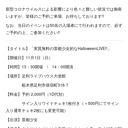
新型コロナウイルスによる影響により色々と難しい状況では御座
いますが、皆様のご予約ご来場、お待ちしております!!
なお、当日のイベントは50名の入場者にて行われますので、必ず
ご予約の上、ご参加ください!!
【タイトル】「実質無料の雷都少女的なHalloweenLIVE!!」
【開催日】11月1日（日）
【時間】13：30開場 / 14：00開演
【場所】足利ライブハウス大使館
栃木県足利市借宿町318-7
【料金】予約 2,000円（1D代別）
サイン入りワイドチェキ1枚付き（＋500円にてサイン
入り通常チェキ2枚にも変更可能）
【出演】雷都少女