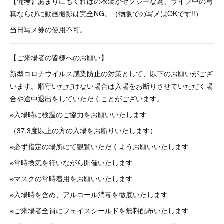
【備考】あまりにもくれはの衣装がセクシーな為、ライブ中の写
真ならびに動画撮影は完全NG。（物販での写メはOKです!!）
当日写メ券の使用不可。
【ご来場者の皆様へのお願い】
新型コロナウイルス感染防止の対策として、以下のお願いがござ
います。順守いただけない場合は入場をお断りさせていただく場
合や途中退出をしていただくことがございます。
※入場時に検温のご協力をお願いいたします
（37.3度以上の方の入場をお断りいたします）
※必ず指定の場所にて観覧いただくようお願いいたします
※常時換気を行いながら開催いたします
※マスクの常時着用をお願いいたします
※入場時を含め、アルコール消毒を徹底いたします
※ご来場者全員にフェイスシールドを無料配布いたします