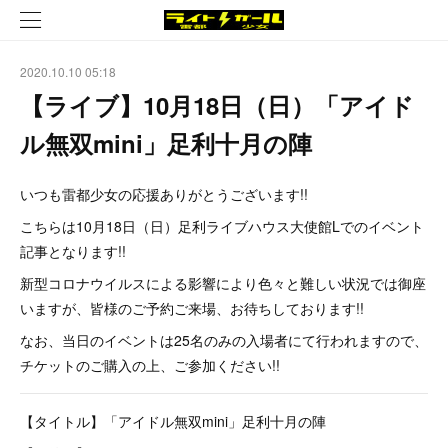
2020.10.10 05:18
【ライブ】10月18日（日）「アイド
ル無双mini」足利十月の陣
いつも雷都少女の応援ありがとうございます!!
こちらは10月18日（日）足利ライブハウス大使館Lでのイベント
記事となります!!
新型コロナウイルスによる影響により色々と難しい状況では御座
いますが、皆様のご予約ご来場、お待ちしております!!
なお、当日のイベントは25名のみの入場者にて行われますので、
チケットのご購入の上、ご参加ください!!
【タイトル】「アイドル無双mini」足利十月の陣