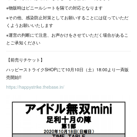
※物販時はビニールシートを隔ての対応となります
※その他、感染防止対策としてお願いすることには従っていただ
くようお願いいたします
※運営の判断にて注意、お声かけをさせていただく場合があるこ
とご承知ください
【前売りチケット】
ハッピーストライクSHOPにて10月10日（土）18:00より一斉販
売開始!!
https://happystrike.thebase.in/