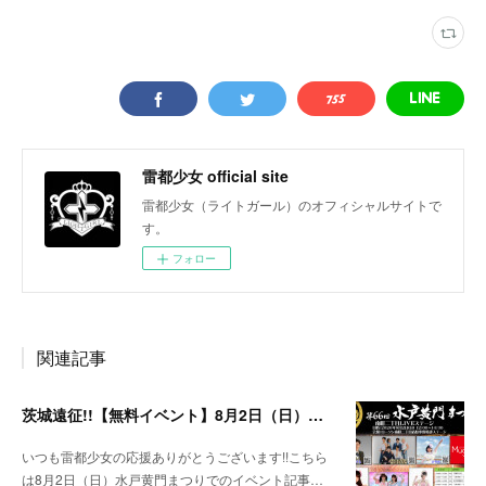
雷都少女 official site
雷都少女（ライトガール）のオフィシャルサイトで
す。
フォロー
関連記事
茨城遠征!!【無料イベント】8月2日（日）水戸黄門まつり
いつも雷都少女の応援ありがとうございます!!こちら
は8月2日（日）水戸黄門まつりでのイベント記事…