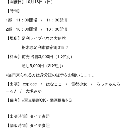
【開催日】10月18日（日）
【時間】
1部 11：00開場 / 11：30開演
2部 16：00開場 / 16：30開演
【場所】足利ライブハウス大使館
栃木県足利市借宿町318-7
【料金】前売 各部3,000円（1D代別）
通し5,000円（2D代別）
※当日来られる方は身分証の提示をお願いします。
【出演】 expiece / はなここ / 雷都少女 / ろっきゅんろ
ーる♪ / 大塚みか
【備考】※写真撮影OK・動画撮影NG
【出演時間】タイテ参照
【物販時間】タイテ参照