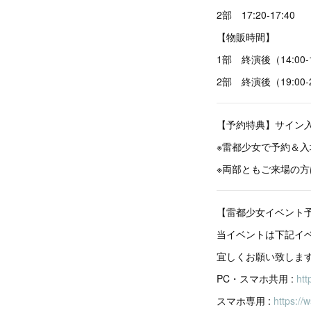
2部 17:20-17:40
【物販時間】
1部 終演後（14:00-1
2部 終演後（19:00-2
【予約特典】サイン
※雷都少女で予約＆
※両部ともご来場の
【雷都少女イベント
当イベントは下記イ
宜しくお願い致しま
PC・スマホ共用 :
htt
スマホ専用 :
https://