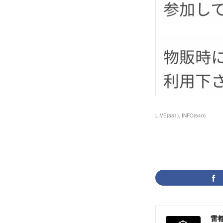
LIVE
(
381
)
INFO
(
540
)
雷都少