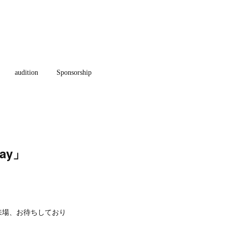
audition
Sponsorship
ay」
来場、お待ちしており