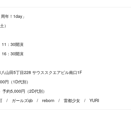
周年！1day」
（土）
 11：30開演
 16：30開演
5丁目228 サウススクエアビル南口1F
500円（1D代別）
5,000円（2D代別）
/ ガールズqb / reborn / 雷都少女 / YURI