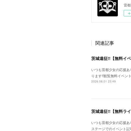
雷都
関連記事
茨城遠征!!【無料イ
いつも雷都少女の応援あ
ります!!観覧無料イベン
2026.08.01 23:49
茨城遠征!!【無料ラ
いつも雷都少女の応援あり
ステージでのイベント記事