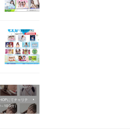
HOPにてチャリテ
～10/3分）