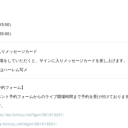
5:00）
0:00）
入りメッセージカード
入場をしていただくと、サインに入りメッセージカードを差し上げます。
方はハーレム写メ
予約フォーム】
ベント予約フォームからのライブ開場時間まで予約を受け付けておりま
す。
ps://ws.formzu.net/fgen/S81919261/
ws.formzu.net/sfgen/S81919261/