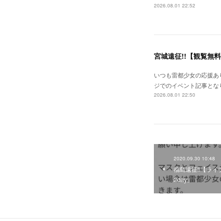
2026.08.01 22:52
宮城遠征!!【観覧無
いつも雷都少女の応援あり
ジでのイベント記事となり
2026.08.01 22:50
2020.09.30 10:48
福島遠征!!【ライ
2day」