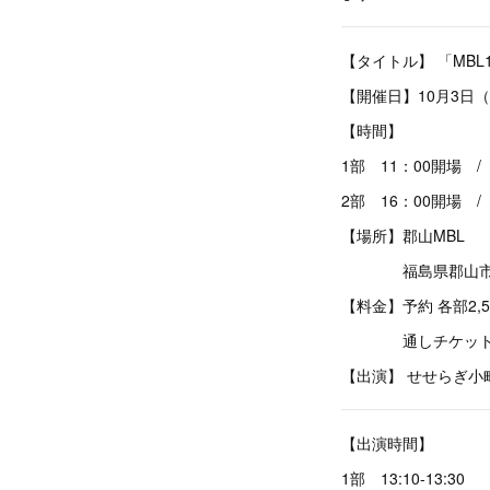
【タイトル】 「MBL1
【開催日】10月3日
【時間】
1部 11：00開場 /
2部 16：00開場 /
【場所】郡山MBL
福島県郡山市八山田
【料金】予約 各部2,
通しチケット 予約
【出演】 せせらぎ小町 
【出演時間】
1部 13:10-13:30