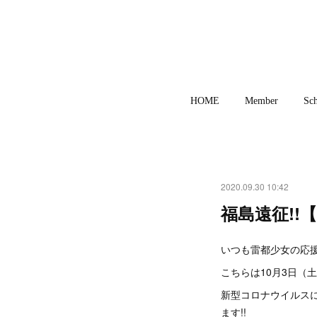
HOME
Member
Sch
2020.09.30 10:42
福島遠征!!
いつも雷都少女の応援
こちらは10月3日（
新型コロナウイルス
ます!!