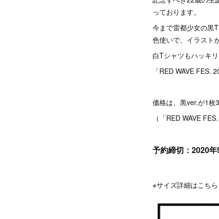
っております。
今まで雷都少女の黒
色使いで、イラスト
白Tシャツもハッキ
「RED WAVE FE
価格は、黒ver.が1枚3,
（「RED WAVE F
予約締切：2020年9
※サイズ詳細はこち