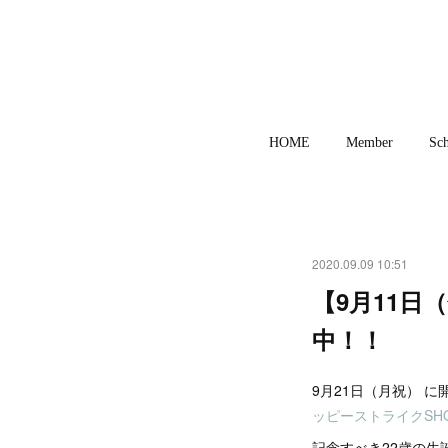
HOME
Member
Sch
2020.09.09 10:51
【9月11日
中！！
9月21日（月祝） に
ッピーストライクSH
記念すべき22歳の