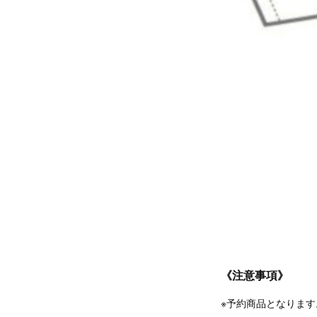
《注意事項》
※予約商品となります