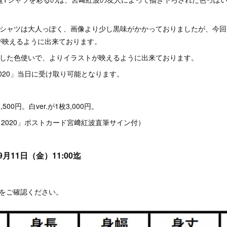
Tシャツは大人っぽく、画像より少し黒味がかかっておりましたが、今回
が映えるように出来ております。
リした色使いで、よりイラストが映えるように出来ております。
S. 2020」当日に受け取り可能となります。
500円。白ver.が1枚3,000円。
ES. 2020」ポストカード宮﨑紅波直筆サイン付）
月11日（金）11:00迄
らをご確認ください。