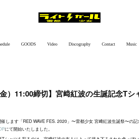
edule
GOODS
Video
Discography
Contact
Music
（金）11:00締切】宮﨑紅波の生誕記念T
開催します「RED WAVE FES. 2020」〜雷都少女 宮﨑紅波生誕祭〜
OP
にて開始いたしました。
生誕Tシャツを彩るのは、宮﨑紅波の友人によって描き下ろされた色っぽ