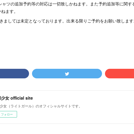
Tシャツの追加予約等の対応は一切致しかねます。また予約追加等に関す
かねます。
つきましては未定となっております。出来る限りご予約をお願い致します
女 official site
少女（ライトガール）のオフィシャルサイトです。
フォロー