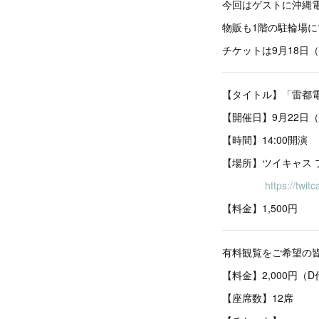
今回はゲストに沖縄電
物販も1階の駐輪場に
チケットは9月18日（金
【タイトル】「雷都
【開催日】9月22日
【時間】14:00開演
【場所】ツイキャス 
https://twit
【料金】1,500円
有料観覧をご希望の
【料金】2,000円（
【座席数】12席