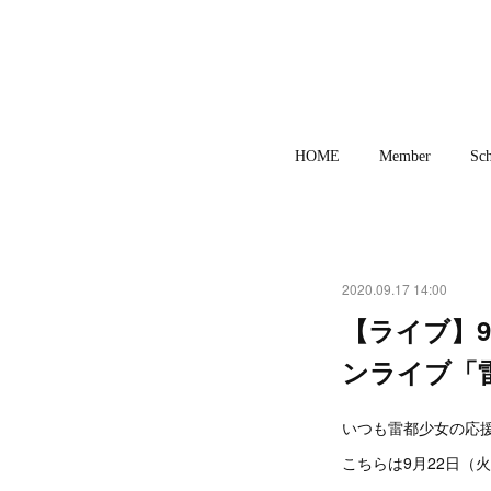
HOME
Member
Sch
2020.09.17 14:00
【ライブ】
ンライブ「雷
いつも雷都少女の応援
こちらは9月22日（