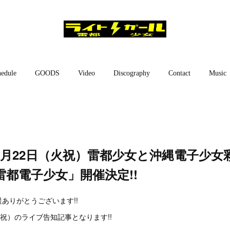
edule
GOODS
Video
Discography
Contact
Music
9月22日（火祝）雷都少女と沖縄電子少女
都電子少女」開催決定!!
ありがとうございます!!
火祝）のライブ告知記事となります!!