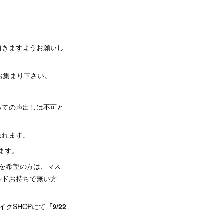
頂きますようお願いし
お集まり下さい。
っての声出しは不可と
われます。
ます。
を希望の方は、マス
ルドお持ちで無い方
イクSHOPにて
「9/22