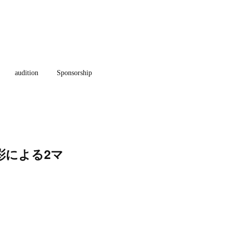
audition
Sponsorship
彩による2マ