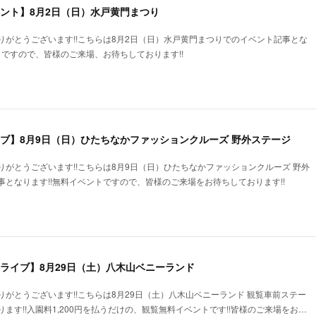
ベント】8月2日（日）水戸黄門まつり
りがとうございます!!こちらは8月2日（日）水戸黄門まつりでのイベント記事とな
トですので、皆様のご来場、お待ちしております!!
イブ】8月9日（日）ひたちなかファッションクルーズ 野外ステージ
がとうございます!!こちらは8月9日（日）ひたちなかファッションクルーズ 野外
となります!!無料イベントですので、皆様のご来場をお待ちしております!!
料ライブ】8月29日（土）八木山ベニーランド
がとうございます!!こちらは8月29日（土）八木山ベニーランド 観覧車前ステー
ます!!入園料1,200円を払うだけの、観覧無料イベントです!!皆様のご来場をお…