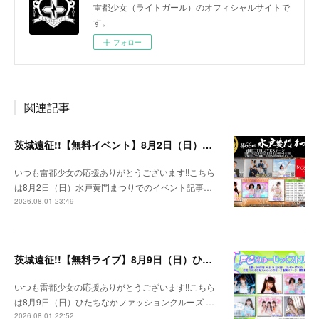
雷都少女（ライトガール）のオフィシャルサイトで
す。
フォロー
関連記事
茨城遠征!!【無料イベント】8月2日（日）水戸黄門まつり
いつも雷都少女の応援ありがとうございます!!こちら
は8月2日（日）水戸黄門まつりでのイベント記事…
2026.08.01 23:49
茨城遠征!!【無料ライブ】8月9日（日）ひたちなかファッションクルーズ 野外ステージ
いつも雷都少女の応援ありがとうございます!!こちら
は8月9日（日）ひたちなかファッションクルーズ …
2026.08.01 22:52