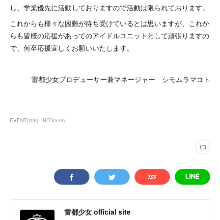
し、学業優先に活動しておりますので活動は限られております。
これからも様々な困難が待ち受けているとは思いますが、これか
らも皆様の応援があってのアイドルユニットとして頑張りますの
で、何卒応援宜しくお願いいたします。
雷都少女プロデューサー兼マネージャー シモムラマコト
EVENT
(
106
)
INFO
(
540
)
雷都少女 official site