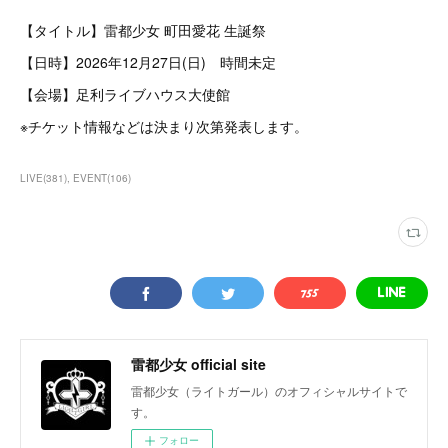
【タイトル】雷都少女 町田愛花 生誕祭
【日時】2026年12月27日(日) 時間未定
【会場】足利ライブハウス大使館
※チケット情報などは決まり次第発表します。
LIVE
(
381
)
EVENT
(
106
)
雷都少女 official site
雷都少女（ライトガール）のオフィシャルサイトで
す。
フォロー