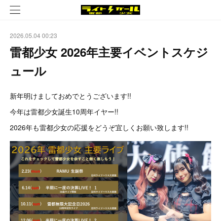
2026.05.04 00:23
雷都少女 2026年主要イベントスケジ
ュール
新年明けましておめでとうございます!!
今年は雷都少女誕生10周年イヤー!!
2026年も雷都少女の応援をどうぞ宜しくお願い致します!!