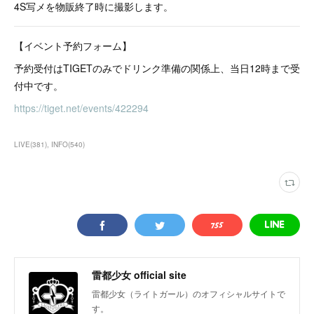
4S写メを物販終了時に撮影します。
【イベント予約フォーム】
予約受付はTIGETのみでドリンク準備の関係上、当日12時まで受
付中です。
https://tiget.net/events/422294
LIVE
(
381
)
INFO
(
540
)
雷都少女 official site
雷都少女（ライトガール）のオフィシャルサイトで
す。