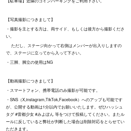
【駐車場】近隣のコインパーキングをご利用下さい。
【写真撮影につきまして】
・撮影を主とする方は、両サイド、もしくは後方から撮影くださ
い。
ただし、ステージ向かって右側はメンバーが出入りしますの
で、ステージに立ってから入って下さい。
・三脚、脚立の使用はNG
【動画撮影につきまして】
・スマートフォン、携帯電話のみ撮影が可能です。
・SNS（X,instagram,TikTok,Facebook）へのアップも可能です
が、公開する動画は1分以内でお願いいたします。ぜひハッシュ
タグ #雷都少女 #みよぽん 等をつけて投稿してください。またル
ールに反していると弊社が判断した場合は削除対応をとらせてい
ただきます。