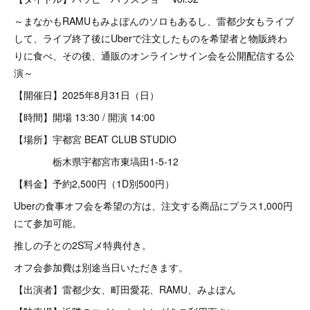
～まなかもRAMUもみよぽんのソロもあるし、雷都少女もライブ
して、ライブ終了後にUberで注文したものを希望者と物販終わ
りに食べ、その後、通販のオンラインサイン会を公開配信する公
演～
【開催日】2025年8月31日（日）
【時間】開場 13:30 / 開演 14:00
【場所】宇都宮 BEAT CLUB STUDIO
栃木県宇都宮市東塙田1-5-12
【料金】予約2,500円（1D別500円）
Uberの食事オフ会を希望の方は、注文する商品にプラス1,000円
にて参加可能。
推しの子との2S写メ特典付き。
オフ会参加費は別途当日いただきます。
【出演者】雷都少女、町田愛花、RAMU、みよぽん