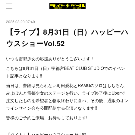
2025.08.29 07:40
【ライブ】8月31日（日）ハッピーハ
ウスショーVol.52
いつも雷都少女の応援ありがとうございます!!
こちらは8月31日（日）宇都宮BEAT CLUB STUDIOでのイベン
ト記事となります!!
当日は、普段は見られない町田愛花とRAMUのソロはもちろん、
みよぽんと雷都少女のステージを行い、ライブ終了後にUberで
注文したものを希望者と物販終わりに食べ、その後、通販のオン
ラインサイン会を公開配信する公演となります!!
皆様のご予約ご来場、お待ちしております!!
【タイトル】ハッピーハウスショー Vol.52