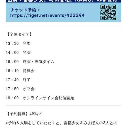
【全体タイテ】
13：30 開場
14：00 開演
16：00 終演・換気タイム
16：10 特典会
17：40 終了
17：50 オフ会
19：00 オンラインサイン会配信開始
【予約特典】4S写メ
※予約＆入場をしていただくと、雷都少女＆みよぽんの3人との