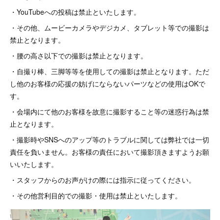
・YouTubeへの投稿は禁止といたします。
・その他、ムービーカメラやデジカメ、タブレット等での撮影は
禁止となります。
・腰の高さ以下での撮影は禁止となります。
・自撮り棒、三脚等等を使用しての撮影は禁止となります。ただ
し他のお客様の応援の妨げにならないパーツなどの使用はOKで
す。
・会場内にて他のお客様を故意に撮影すること等の迷惑行為は禁
止となります。
・撮影時やSNSへのアップ等のトラブルに関しては弊社では一切
責任を負いません。お客様の責任において撮影頂きますようお願
いいたします。
・スタッフからのお声がけの際には指示に従ってください。
・その他営利目的での撮影・使用は禁止といたします。