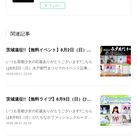
フォロー
関連記事
茨城遠征!!【無料イベント】8月2日（日）水戸黄門まつり
いつも雷都少女の応援ありがとうございます!!こちら
は8月2日（日）水戸黄門まつりでのイベント記事…
2026.08.01 23:49
茨城遠征!!【無料ライブ】8月9日（日）ひたちなかファッションクルーズ 野外ステージ
いつも雷都少女の応援ありがとうございます!!こちら
は8月9日（日）ひたちなかファッションクルーズ …
2026.08.01 22:52