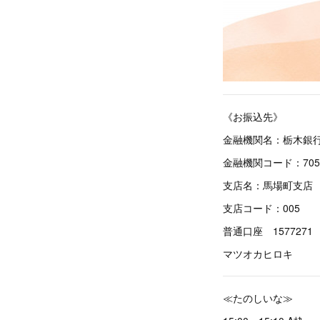
《お振込先》
金融機関名：栃木銀
金融機関コード：705
支店名：馬場町支店
支店コード：005
普通口座 1577271
マツオカヒロキ
≪たのしいな≫