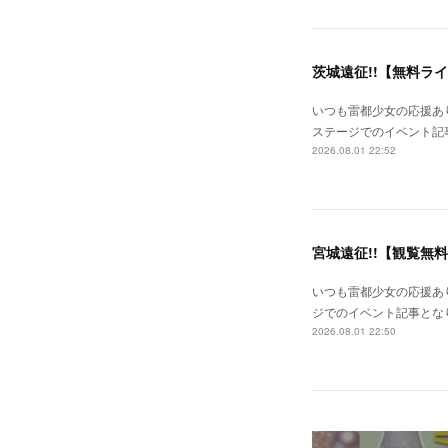
茨城遠征!!【無料ラ
いつも雷都少女の応援あり
ステージでのイベント記事
2026.08.01 22:52
宮城遠征!!【観覧無
いつも雷都少女の応援あり
ジでのイベント記事となり
2026.08.01 22:50