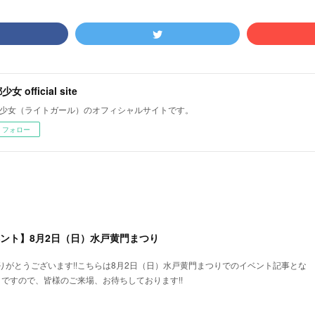
女 official site
少女（ライトガール）のオフィシャルサイトです。
フォロー
ベント】8月2日（日）水戸黄門まつり
りがとうございます!!こちらは8月2日（日）水戸黄門まつりでのイベント記事とな
トですので、皆様のご来場、お待ちしております!!