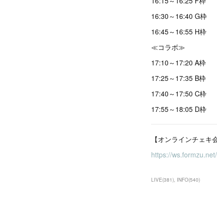
16:15～16:25 F枠
16:30～16:40 G枠
16:45～16:55 H枠
≪コラボ≫
17:10～17:20 A枠
17:25～17:35 B枠
17:40～17:50 C枠
17:55～18:05 D枠
【オンラインチェキ
https://ws.formzu.ne
LIVE
(
381
)
INFO
(
540
)