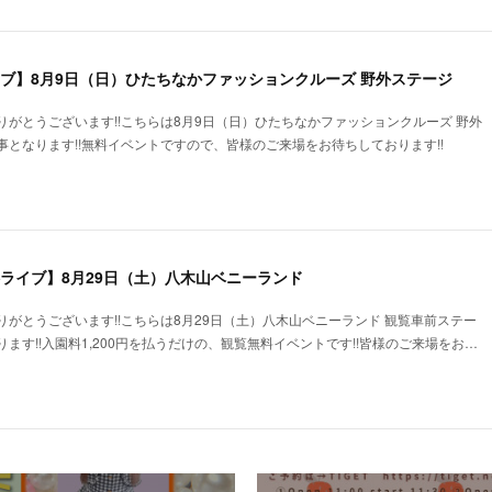
イブ】8月9日（日）ひたちなかファッションクルーズ 野外ステージ
がとうございます!!こちらは8月9日（日）ひたちなかファッションクルーズ 野外
となります!!無料イベントですので、皆様のご来場をお待ちしております!!
料ライブ】8月29日（土）八木山ベニーランド
がとうございます!!こちらは8月29日（土）八木山ベニーランド 観覧車前ステー
ます!!入園料1,200円を払うだけの、観覧無料イベントです!!皆様のご来場をお…