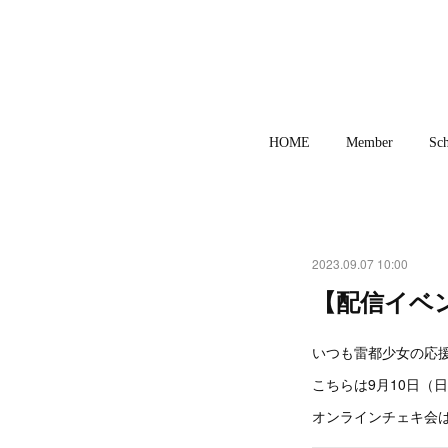
HOME
Member
Sch
2023.09.07 10:00
【配信イベ
いつも雷都少女の応援
こちらは9月10日（
オンラインチェキ会は