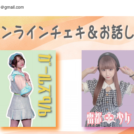
＠gmail.com