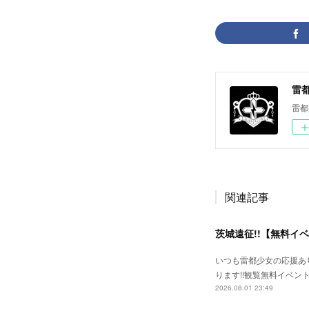
雷都少
雷都
関連記事
茨城遠征!!【無料イ
いつも雷都少女の応援あ
ります!!観覧無料イベン
2026.08.01 23:49