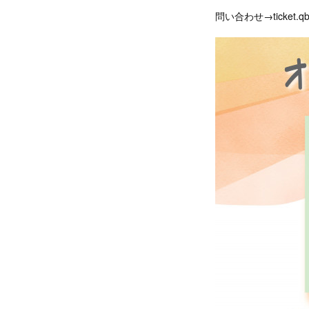
問い合わせ→ticket.qb