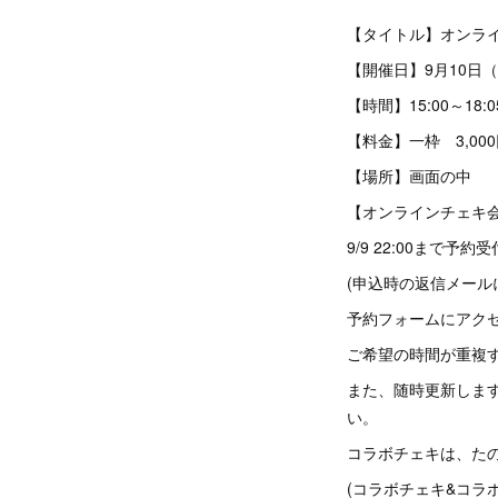
【タイトル】オンラ
【開催日】9月10日
【時間】15:00～18:0
【料金】一枠 3,00
【場所】画
【オンラインチェキ
9/9 22:00まで予約受
(申込時の返信メール
予約フォームにアク
ご希望の時間が重複
また、随時更新しま
い。
コラボチェキは、たの
(コラボチェキ&コラ