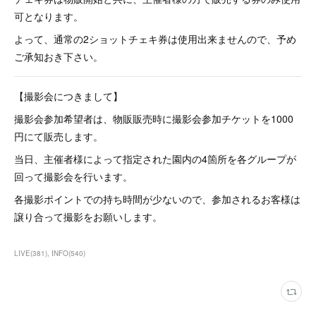
可となります。
よって、通常の2ショットチェキ券は使用出来ませんので、予め
ご承知おき下さい。
【撮影会につきまして】
撮影会参加希望者は、物販販売時に撮影会参加チケットを1000
円にて販売します。
当日、主催者様によって指定された園内の4箇所を各グループが
回って撮影会を行います。
各撮影ポイントでの持ち時間が少ないので、参加されるお客様は
譲り合って撮影をお願いします。
LIVE
(
381
)
INFO
(
540
)