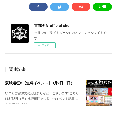
雷都少女 official site
雷都少女（ライトガール）のオフィシャルサイトで
す。
フォロー
関連記事
茨城遠征!!【無料イベント】8月2日（日）水戸黄門まつり
いつも雷都少女の応援ありがとうございます!!こちら
は8月2日（日）水戸黄門まつりでのイベント記事…
2026.08.01 23:49