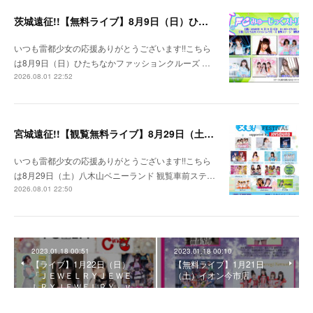
茨城遠征!!【無料ライブ】8月9日（日）ひたちなかファッションクルーズ 野外ステージ
いつも雷都少女の応援ありがとうございます!!こちら
は8月9日（日）ひたちなかファッションクルーズ …
2026.08.01 22:52
宮城遠征!!【観覧無料ライブ】8月29日（土）八木山ベニーランド
いつも雷都少女の応援ありがとうございます!!こちら
は8月29日（土）八木山ベニーランド 観覧車前ステ…
2026.08.01 22:50
2023.01.18 00:51
2023.01.18 00:10
【ライブ】1月22日（日）
【無料ライブ】1月21日
「ＪＥＷＥＬＲＹＪＥＷＥ
（土）イオン今市店
ＬＲＹＪＥＷＥＬＲＹ」 v…