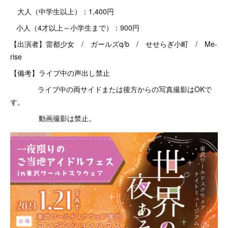
大人（中学生以上）：1,400円
小人（4才以上～小学生まで）：900円
【出演者】雷都少女 / ガールズq/b / せせらぎ小町 / Me-
rise
【備考】ライブ中の声出し禁止
ライブ中の両サイドまたは後方からの写真撮影はOKで
す。
動画撮影は禁止。