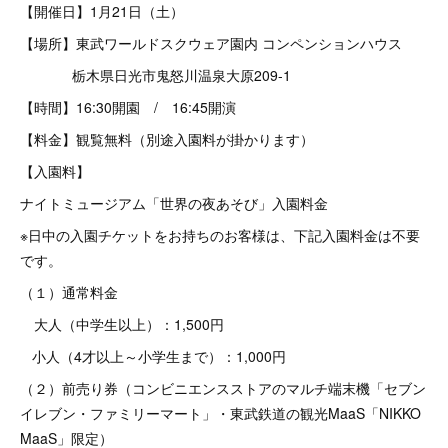
【開催日】1月21日（土）
【場所】東武ワールドスクウェア園内 コンペンションハウス
栃木県日光市鬼怒川温泉大原209-1
【時間】16:30開園 / 16:45開演
【料金】観覧無料（別途入園料が掛かります）
【入園料】
ナイトミュージアム「世界の夜あそび」入園料金
※日中の入園チケットをお持ちのお客様は、下記入園料金は不要
です。
（１）通常料金
大人（中学生以上）：1,500円
小人（4才以上～小学生まで）：1,000円
（２）前売り券（コンビニエンスストアのマルチ端末機「セブン
イレブン・ファミリーマート」・東武鉄道の観光MaaS「NIKKO
MaaS」限定）