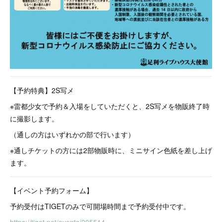
【予約特典】2S写メ
※雷都少女で予約＆入場をしていただくと、2S写メを物販終了時
に撮影します。
（通しの方はいずれかの部で行います）
※通しチケットの方には2部物販時に、ミニサイン色紙を差し上げ
ます。
【イベント予約フォーム】
予約受付はTIGETのみで可開場時間まで予約受付中です。