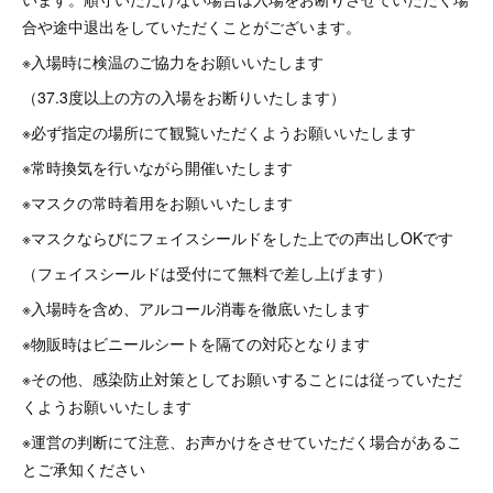
合や途中退出をしていただくことがございます。
※入場時に検温のご協力をお願いいたします
（37.3度以上の方の入場をお断りいたします）
※必ず指定の場所にて観覧いただくようお願いいたします
※常時換気を行いながら開催いたします
※マスクの常時着用をお願いいたします
※マスクならびにフェイスシールドをした上での声出しOKです
（フェイスシールドは受付にて無料で差し上げます）
※入場時を含め、アルコール消毒を徹底いたします
※物販時はビニールシートを隔ての対応となります
※その他、感染防止対策としてお願いすることには従っていただ
くようお願いいたします
※運営の判断にて注意、お声かけをさせていただく場合があるこ
とご承知ください