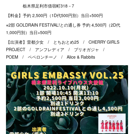
栃木県足利市借宿町318－7
【料金】予約 2,500円（1D代500円別）当日+500円
※2部 GOLDRAIN FESTIVAL!との通し券 予約 4,500円（2D代
1,000円別）当日+500円
【出演者】雷都少女 / とちおとめ25 / CHERRY GIRLS
PROJECT / アンフレディア / ブリオガジャ /
POEM / ペペロンチーノ / Alice & Rabbits