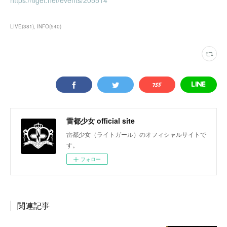
https://tiget.net/events/205514
LIVE
(
381
)
INFO
(
540
)
雷都少女 official site
雷都少女（ライトガール）のオフィシャルサイトで
す。
フォロー
関連記事